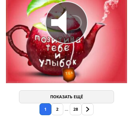
ПОКАЗАТЬ ЕЩЁ
1
2
…
28