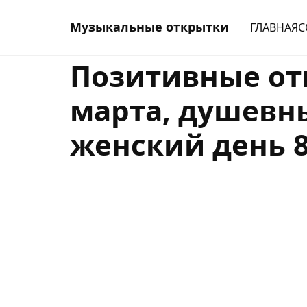
Музыкальные открытки
ГЛАВНАЯ
С
Позитивные от
марта, душевн
женский день 