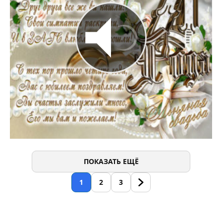
ПОКАЗАТЬ ЕЩЁ
1
2
3