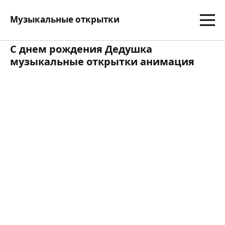
Музыкальные открытки
С днем рождения Дедушка
музыкальные открытки анимация