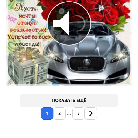
ПОКАЗАТЬ ЕЩЁ
1
2
…
7