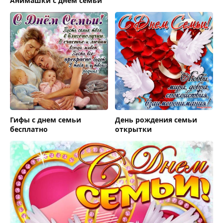
Анимашки с днем семьи
Гифы с днем семьи
День рождения семьи
бесплатно
открытки