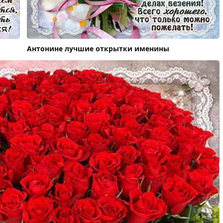
Антонине лучшие открытки именины