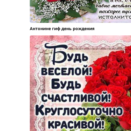
Антонине гиф день рождения