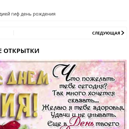
дией гиф день рождения
СЛЕДУЮЩАЯ
Е ОТКРЫТКИ