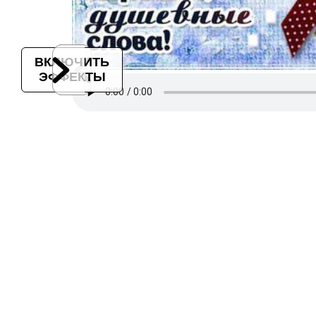
ВКЛЮЧИТЬ
ЭФФЕКТЫ