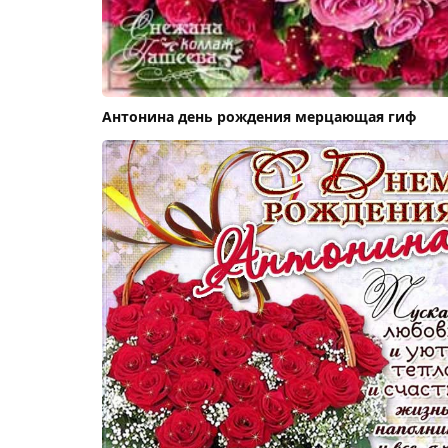
Антонина день рождения мерцающая гиф