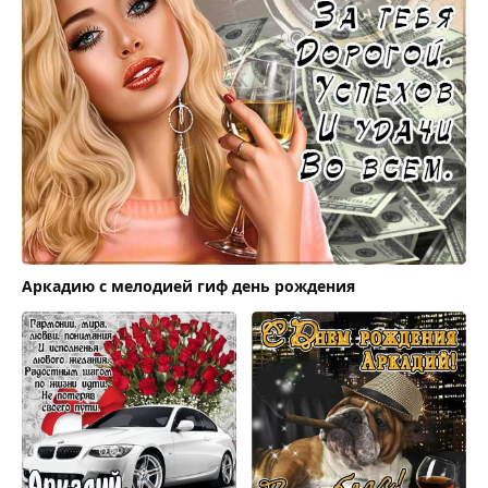
Аркадию с мелодией гиф день рождения