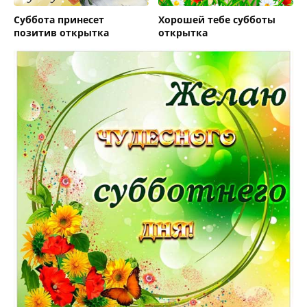
Суббота принесет
Хорошей тебе субботы
позитив открытка
открытка