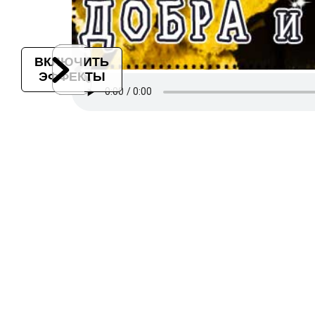
ВКЛЮЧИТЬ
ЭФФЕКТЫ