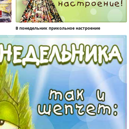
В понедельник прикольное настроение