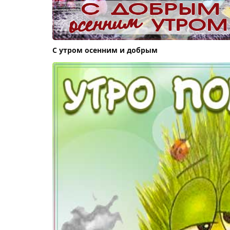
С утром осенним и добрым