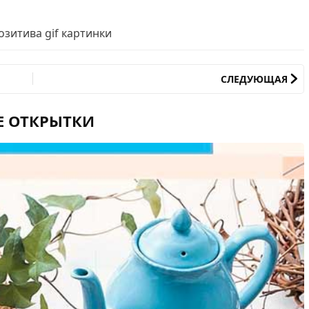
озитива gif картинки
СЛЕДУЮЩАЯ
Е ОТКРЫТКИ