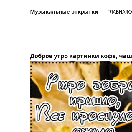
Музыкальные открытки
ГЛАВНАЯ
С
Доброе утро картинки кофе, ча