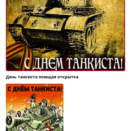
День танкиста поющая открытка