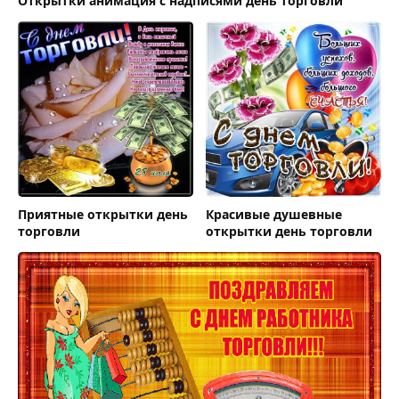
Открытки анимация с надписями день торговли
Приятные открытки день
Красивые душевные
торговли
открытки день торговли