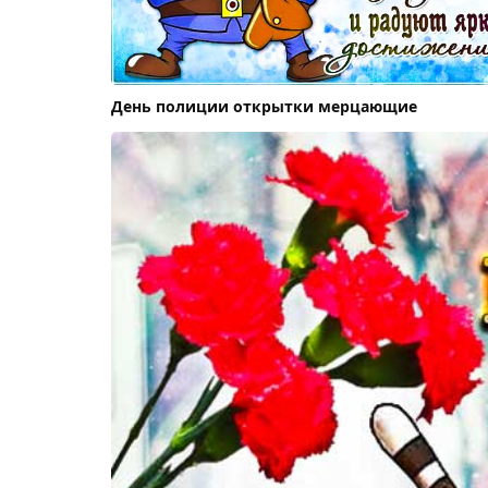
День полиции открытки мерцающие