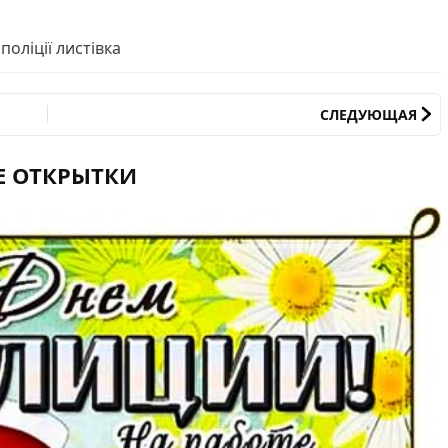
поліції листівка
СЛЕДУЮЩАЯ
Е ОТКРЫТКИ