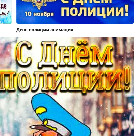
День полиции анимация