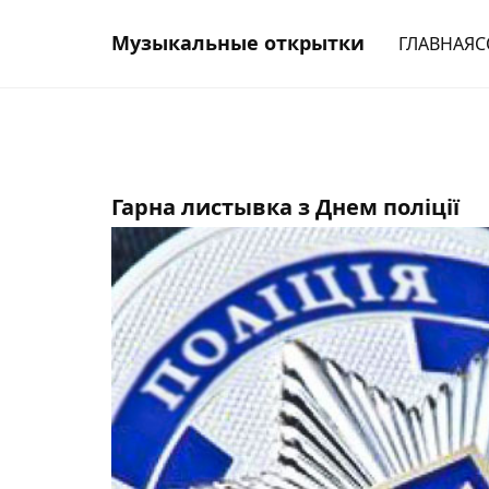
Музыкальные открытки
ГЛАВНАЯ
С
Гарна листывка з Днем поліції