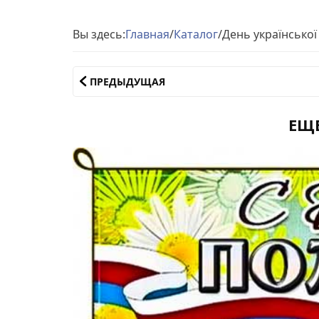
Вы здесь:
Главная
/
Каталог
/
День української 
ПРЕДЫДУЩАЯ
ЕЩ