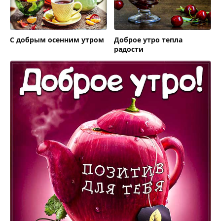
С добрым осенним утром
Доброе утро тепла
радости