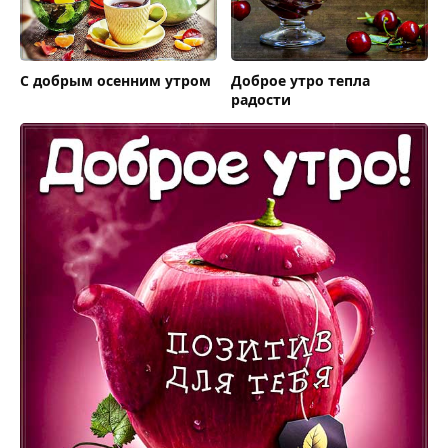
С добрым осенним утром
Доброе утро тепла
радости