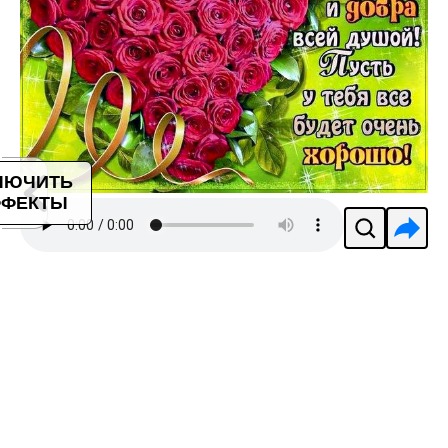
ЛЮЧИТЬ
ФЕКТЫ