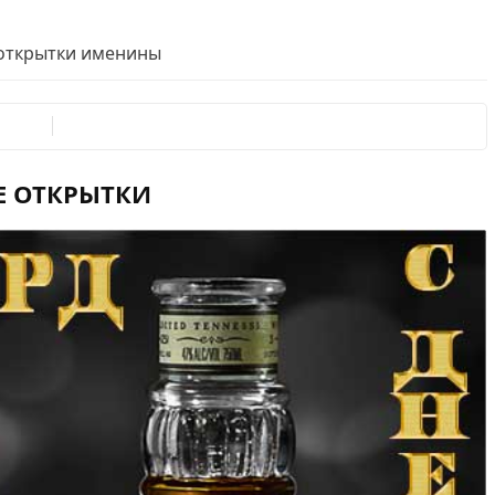
 открытки именины
Е ОТКРЫТКИ