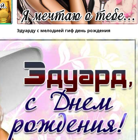
Эдуарду с мелодией гиф день рождения