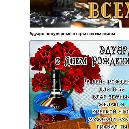
Эдуард популярные открытки именины