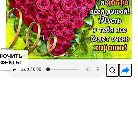
ЛЮЧИТЬ
ФЕКТЫ