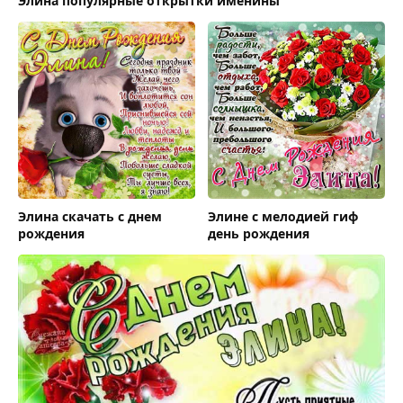
Элина популярные открытки именины
Элина скачать с днем
Элине с мелодией гиф
рождения
день рождения