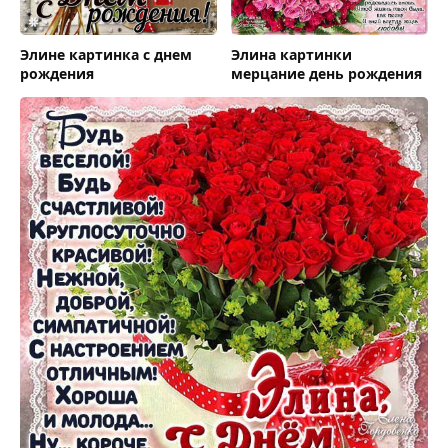
Элине картинка с днем
Элина картинки
рождения
мерцание день рождения