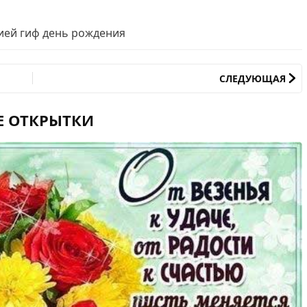
ией гиф день рождения
СЛЕДУЮЩАЯ
Е ОТКРЫТКИ