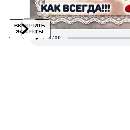
ВКЛЮЧИТЬ
ЭФФЕКТЫ