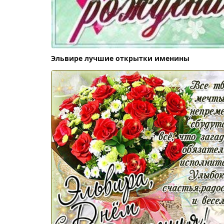
Эльвире лучшие открытки именины