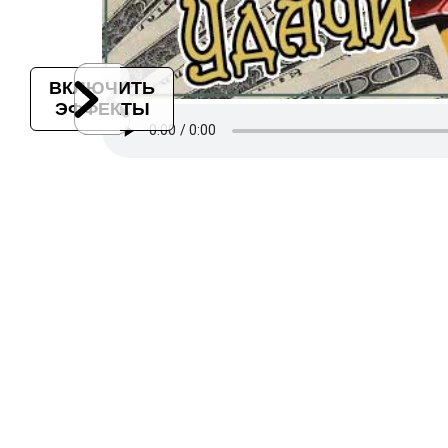
ВКЛЮЧИТЬ
ЭФФЕКТЫ