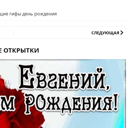
щие гифы день рождения
СЛЕДУЮЩАЯ
Е ОТКРЫТКИ