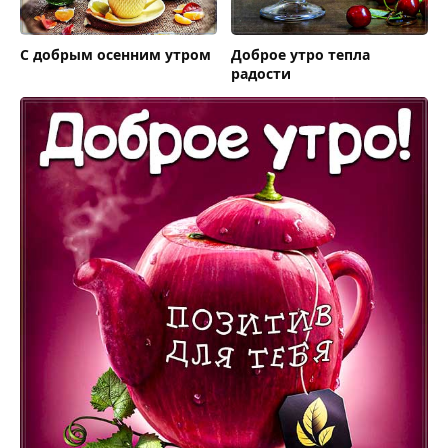
С добрым осенним утром
Доброе утро тепла
радости