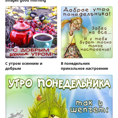
Images good morning
С утром осенним и
В понедельник
добрым
прикольное настроение