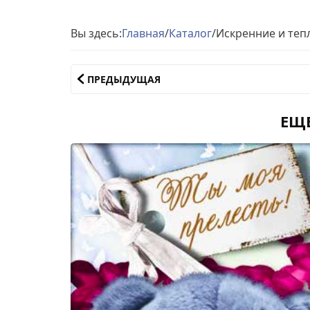
Вы здесь:
Главная
/
Каталог
/
Искренние и теп
ПРЕДЫДУЩАЯ
ЕЩ