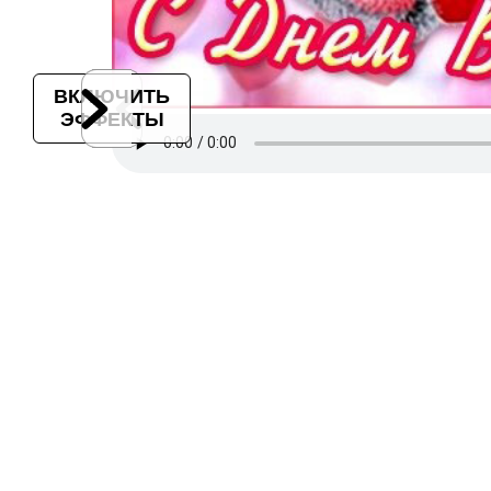
ВКЛЮЧИТЬ
ЭФФЕКТЫ