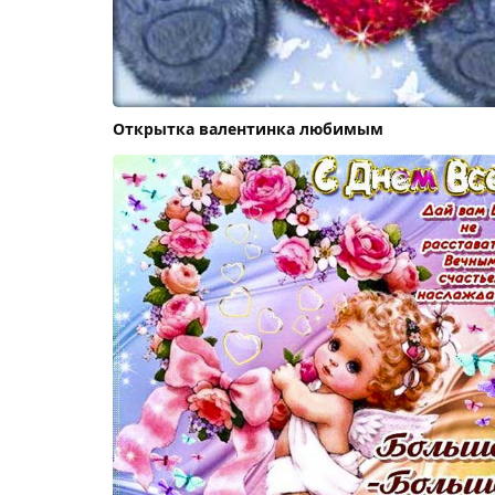
Открытка валентинка любимым