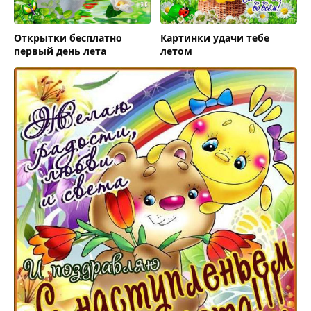
Открытки бесплатно
Картинки удачи тебе
первый день лета
летом