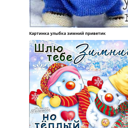
Картинка улыбка зимний приветик