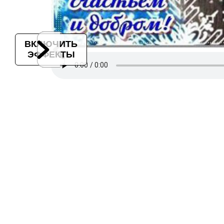
ВКЛЮЧИТЬ
ЭФФЕКТЫ