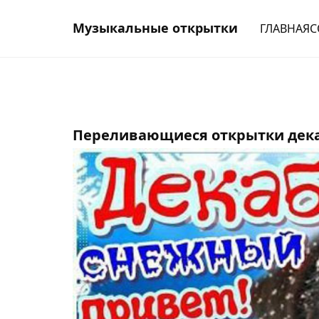
Музыкальные открытки
ГЛАВНАЯ
С
Переливающиеся открытки дека