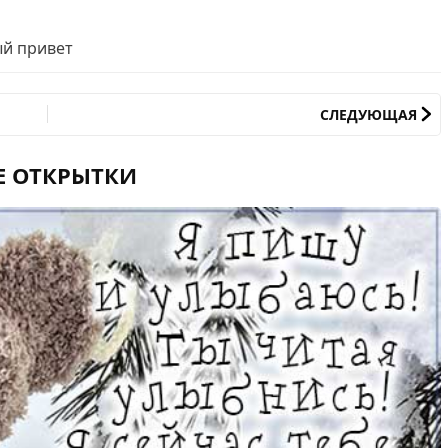
ый привет
СЛЕДУЮЩАЯ
Е ОТКРЫТКИ