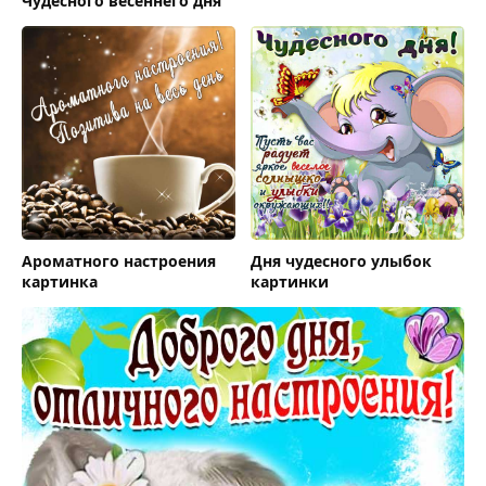
Чудесного весеннего дня
Ароматного настроения
Дня чудесного улыбок
картинка
картинки