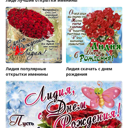
Лиде лучшие открытки именины
Лидия популярные
Лидия скачать c днем
открытки именины
рождения