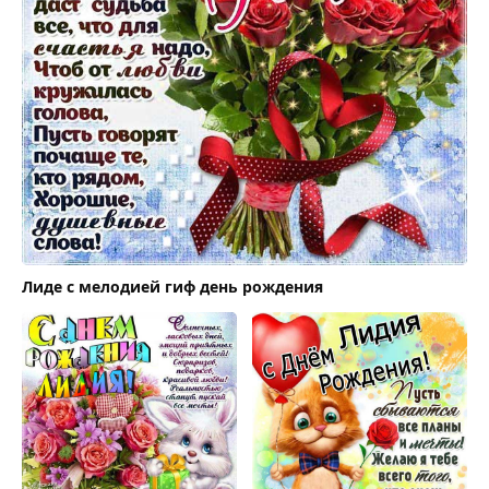
Лиде с мелодией гиф день рождения