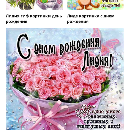
Лидия гиф картинки день
Лиде картинка c днем
рождения
рождения