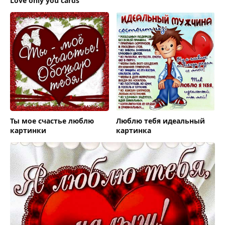
Love only you cards
Ты мое счастье люблю
Люблю тебя идеальный
картинки
картинка