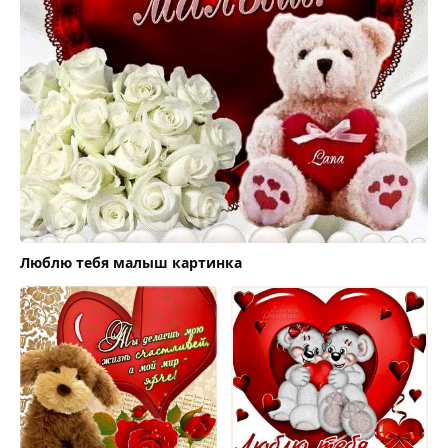
Люблю тебя малыш картинка