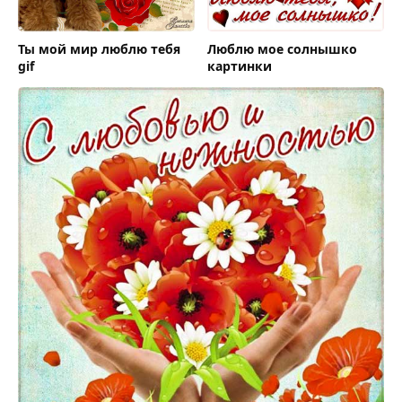
Ты мой мир люблю тебя
Люблю мое солнышко
gif
картинки