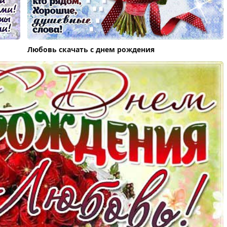
Любовь скачать c днем рождения