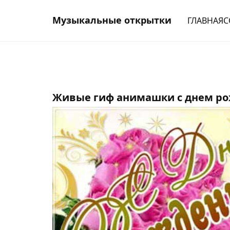
Музыкальные открытки
ГЛАВНАЯ
С
Живые гиф анимашки c днем р