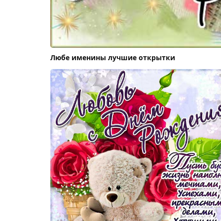
Любе именины лучшие открытки