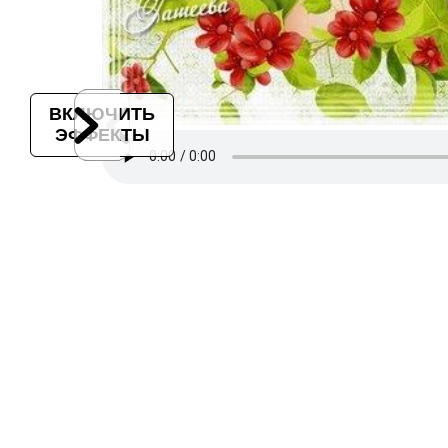
ВКЛЮЧИТЬ
ЭФФЕКТЫ