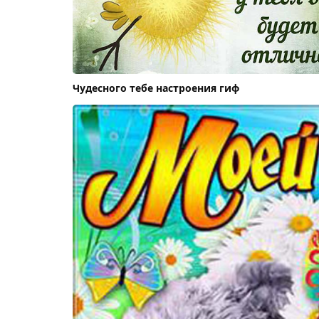
Чудесного тебе настроения гиф