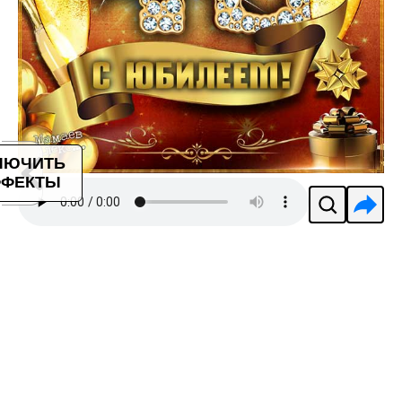
ЛЮЧИТЬ
ФЕКТЫ