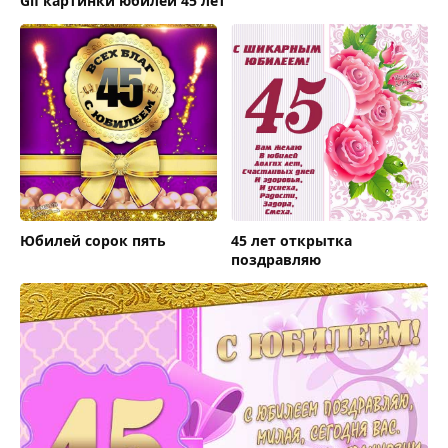
Gif картинки юбилей 45 лет
Юбилей сорок пять
45 лет открытка
поздравляю