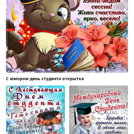
С юмором день студента открытка