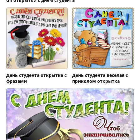
Gif открытки с днем студента
День студента открытка с
День студента веселая с
фразами
приколом открытка