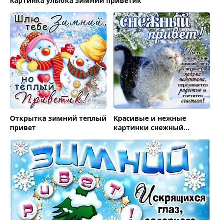
Картинка улыбка зимний приветик
Открытка зимний теплый
Красивые и нежные
привет
картинки снежный
привет