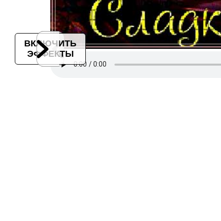
ВКЛЮЧИТЬ
ЭФФЕКТЫ