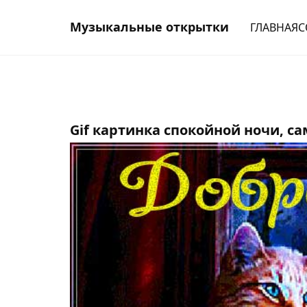
Музыкальные открытки
ГЛАВНАЯ
С
Gif картинка спокойной ночи, 