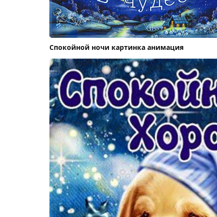
Спокойной ночи картинка анимация