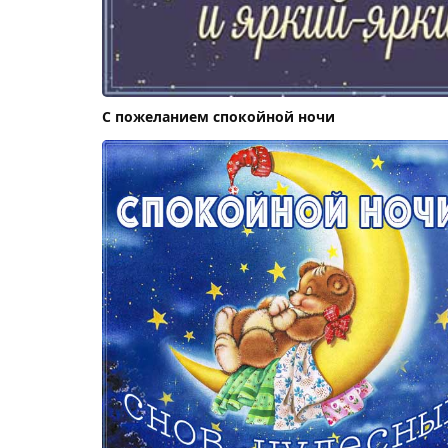
С пожеланием спокойной ночи