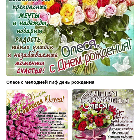
Олесе с мелодией гиф день рождения