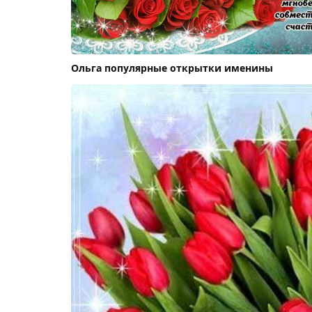
Ольга популярные открытки именины