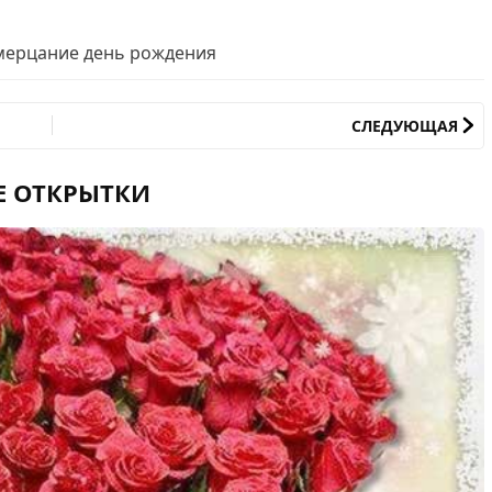
мерцание день рождения
СЛЕДУЮЩАЯ
Е ОТКРЫТКИ