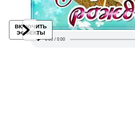
ВКЛЮЧИТЬ
ЭФФЕКТЫ