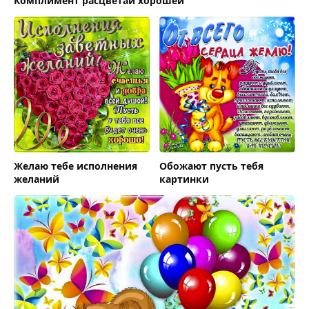
Комплимент расцветай хорошей
Желаю тебе исполнения
Обожают пусть тебя
желаний
картинки