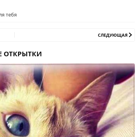
ля тебя
СЛЕДУЮЩАЯ
Е ОТКРЫТКИ