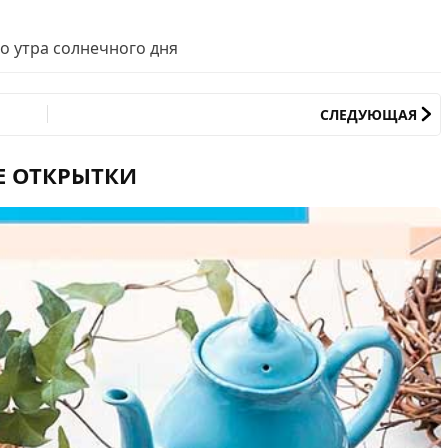
о утра солнечного дня
СЛЕДУЮЩАЯ
Е ОТКРЫТКИ