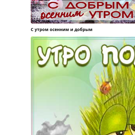
С утром осенним и добрым