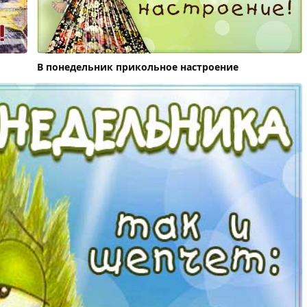
В понедельник прикольное настроение