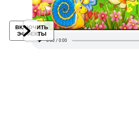
ВКЛЮЧИТЬ
ЭФФЕКТЫ