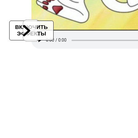
ВКЛЮЧИТЬ
ЭФФЕКТЫ