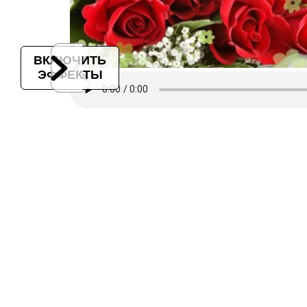
ВКЛЮЧИТЬ
ЭФФЕКТЫ