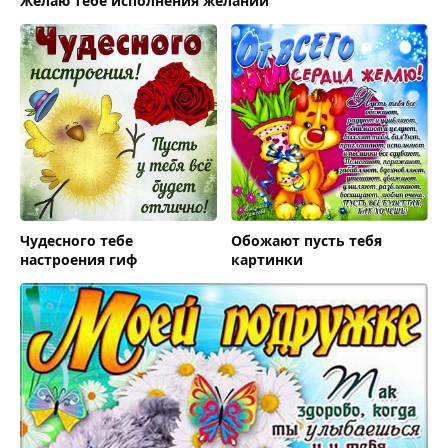
Желаю тебе исполнения желаний
Чудесного тебе
Обожают пусть тебя
настроения гиф
картинки