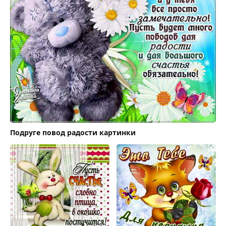
Подруге повод радости картинки