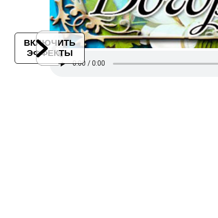
ВКЛЮЧИТЬ
ЭФФЕКТЫ