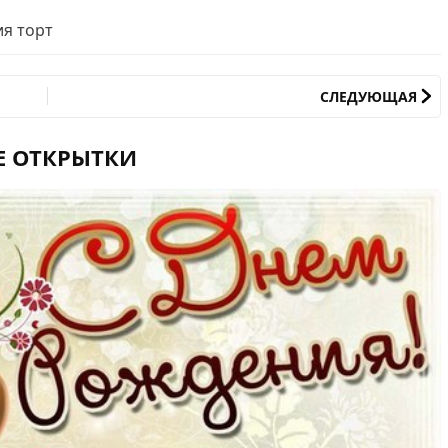
я торт
СЛЕДУЮЩАЯ
Е ОТКРЫТКИ