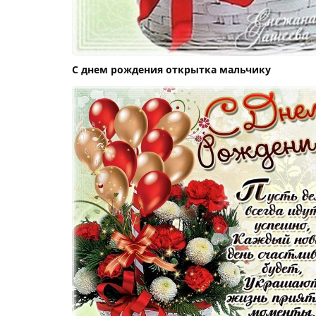
С днем рождения открытка мальчику