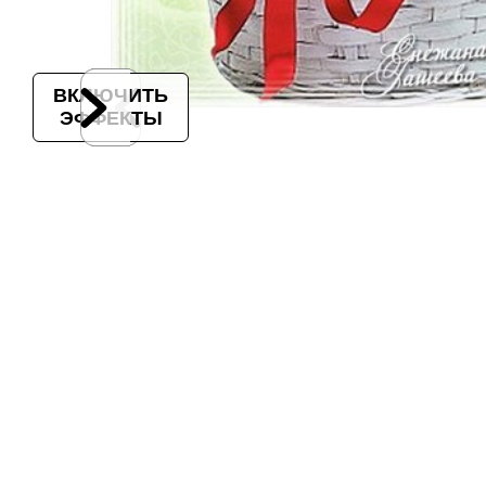
ВКЛЮЧИТЬ
ЭФФЕКТЫ