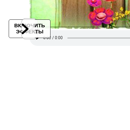
ВКЛЮЧИТЬ
ЭФФЕКТЫ