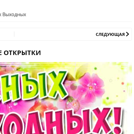
х Выходных
СЛЕДУЮЩАЯ
Е ОТКРЫТКИ