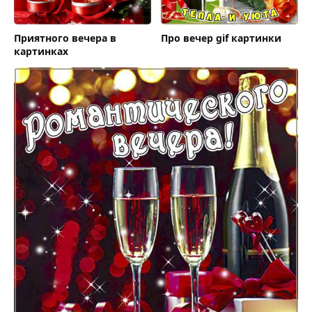
Приятного вечера в
Про вечер gif картинки
картинках