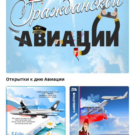
Открытки к дню Авиации