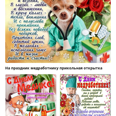
На праздник медработнику прикольная открытка