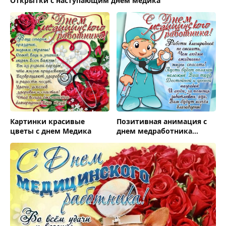
Открытки с наступающим днем медика
Картинки красивые
Позитивная анимация с
цветы с днем Медика
днем медработника
поздравить