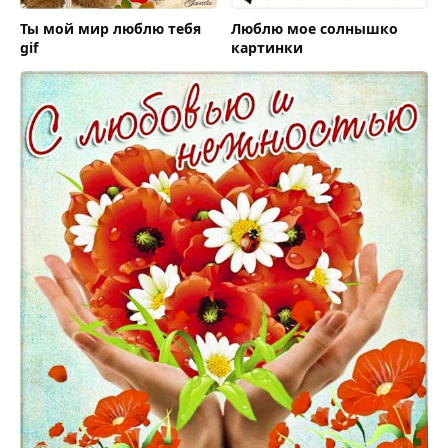
Ты мой мир люблю тебя
Люблю мое солнышко
gif
картинки