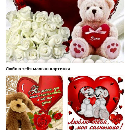
Люблю тебя малыш картинка