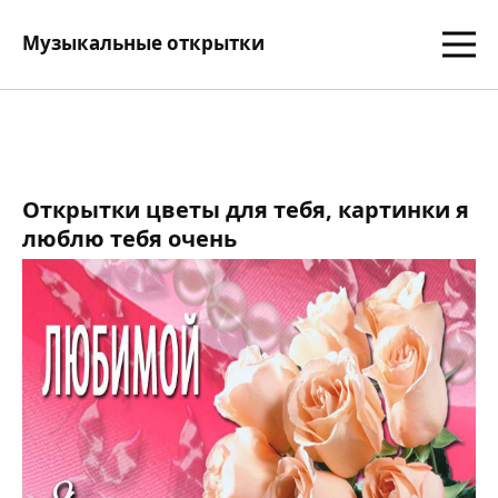
Музыкальные открытки
Открытки цветы для тебя, картинки я
люблю тебя очень