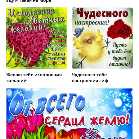
Еду я такая на море
Желаю тебе исполнения
Чудесного тебе
желаний
настроения гиф