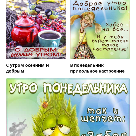
С утром осенним и
В понедельник
добрым
прикольное настроение