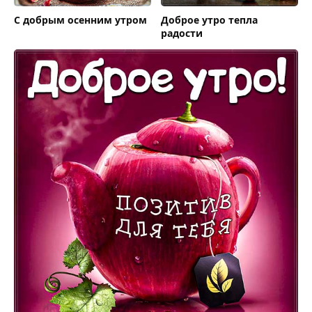
С добрым осенним утром
Доброе утро тепла
радости