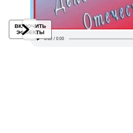
ВКЛЮЧИТЬ
ЭФФЕКТЫ