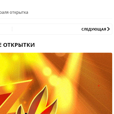
раля открытка
СЛЕДУЮЩАЯ
Е ОТКРЫТКИ